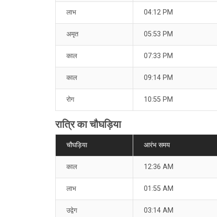
लाभ
04:12 PM
अमृत
05:53 PM
काल
07:33 PM
काल
09:14 PM
रोग
10:55 PM
रात्रि का चौघड़िया
चौघड़िया
आरंभ समय
काल
12:36 AM
लाभ
01:55 AM
उद्वेग
03:14 AM