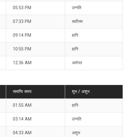
05:53 PM
उन्नति
07:33 PM
सर्वोत्तम
09:14 PM
हानि
10:55 PM
हानि
12:36 AM
अमंगल
समाप्ति समय
शुभ / अशुभ
01:55 AM
हानि
03:14 AM
उन्नति
04:33 AM
अशुभ