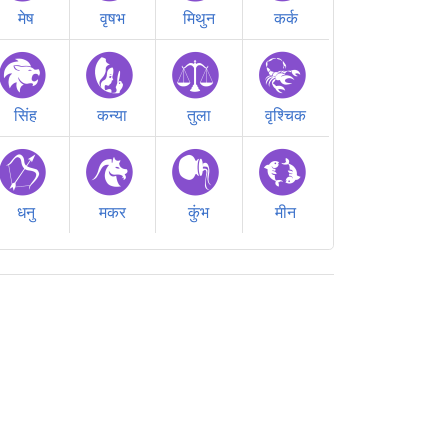
मेष
वृषभ
मिथुन
कर्क
सिंह
कन्या
तुला
वृश्चिक
धनु
मकर
कुंभ
मीन