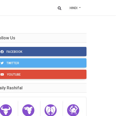
HINDI
ollow Us
FACEBOOK
TWITTER
YOUTUBE
aily Rashifal