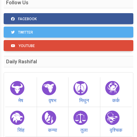
Follow Us
FACEBOOK
TWITTER
YOUTUBE
Daily Rashifal
मेष
वृषभ
मिथुन
कर्क
सिंह
कन्या
तुला
वृश्चिक