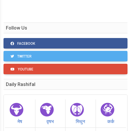
Follow Us
FACEBOOK
TWITTER
YOUTUBE
Daily Rashifal
मेष
वृषभ
मिथुन
कर्क