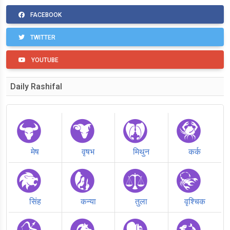
FACEBOOK
TWITTER
YOUTUBE
Daily Rashifal
मेष
वृषभ
मिथुन
कर्क
सिंह
कन्या
तुला
वृश्चिक