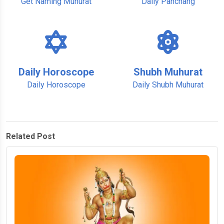
Get Naming Muhurat
Daily Panchang
Daily Horoscope
Shubh Muhurat
Daily Horoscope
Daily Shubh Muhurat
Related Post