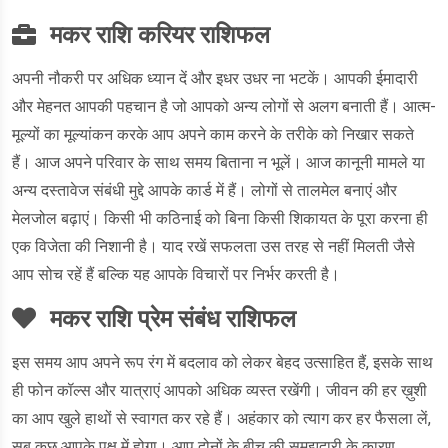
मकर राशि करियर राशिफल
अपनी नौकरी पर अधिक ध्यान दें और इधर उधर ना भटकें। आपकी ईमादारी
और मेहनत आपकी पहचान है जो आपको अन्य लोगों से अलग बनाती हैं। आत्म-
मूल्यों का मूल्यांकन करके आप अपने काम करने के तरीके को निखार सकते
हैं। आज अपने परिवार के साथ समय बिताना न भूलें। आज कानूनी मामले या
अन्य दस्तावेज संबंधी मुद्दे आपके कार्ड में हैं। लोगों से तालमेल बनाएं और
मेलजोल बढ़ाएं। किसी भी कठिनाई को बिना किसी शिकायत के पूरा करना ही
एक विजेता की निशानी है। याद रखें सफलता उस तरह से नहीं मिलती जैसे
आप सोच रहें हैं बल्कि यह आपके विचारों पर निर्भर करती है।
मकर राशि प्रेम संबंध राशिफल
इस समय आप अपने रूप रंग में बदलाव को लेकर बेहद उत्साहित हैं, इसके साथ
ही फोन कॉल्स और यात्राएं आपको अधिक व्यस्त रखेंगी। जीवन की हर ख़ुशी
का आप खुले हाथों से स्वागत कर रहे हैं। अहंकार को त्याग कर हर फैसला लें,
सब कुछ आपके पक्ष में होगा। आप दोनों के बीच की समझदारी के कारण