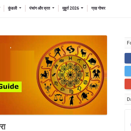
कुंडली
पंचांग और व्रत
मुहूर्त 2026
ग्रह गोचर
F
D
रा