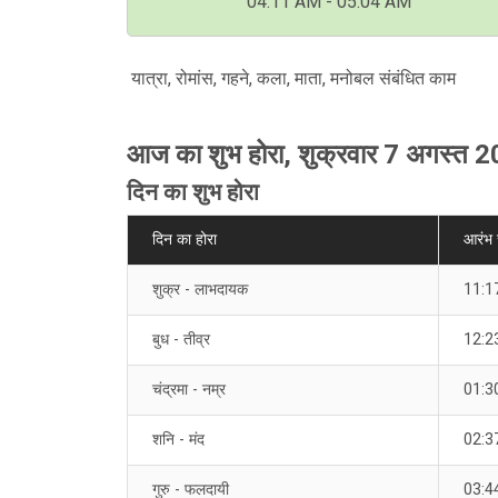
04:11 AM - 05:04 AM
यात्रा, रोमांस, गहने, कला, माता, मनोबल संबंधित काम
आज का शुभ होरा, शुक्रवार 7 अगस्त 
दिन का शुभ होरा
दिन का होरा
आरंभ
शुक्र - लाभदायक
11:1
बुध - तीव्र
12:2
चंद्रमा - नम्र
01:3
शनि - मंद
02:3
गुरु - फलदायी
03:4