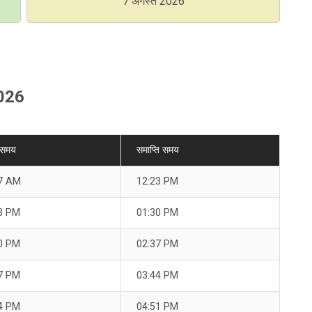
7 अगस्त 2026
2026
 समय
समाप्ति समय
7 AM
12:23 PM
3 PM
01:30 PM
0 PM
02:37 PM
7 PM
03:44 PM
4 PM
04:51 PM