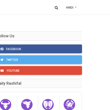
HINDI
ollow Us
FACEBOOK
TWITTER
YOUTUBE
aily Rashifal