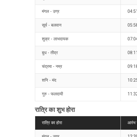
मंगल - उग्र
04:5
सूर्य - बलवान
05:5
शुक्र - लाभदायक
07:0
बुध - तीव्र
08:1
चंद्रमा - नम्र
09:1
शनि - मंद
10:2
गुरु - फलदायी
11:3
रात्रि का शुभ होरा
रात्रि का होरा
आरंभ
मंगल - उग्र
12:3