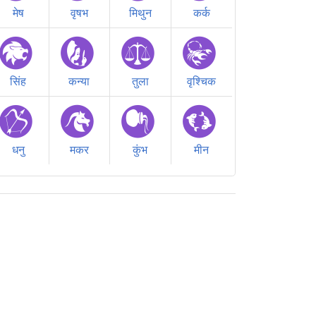
मेष
वृषभ
मिथुन
कर्क
सिंह
कन्या
तुला
वृश्चिक
धनु
मकर
कुंभ
मीन