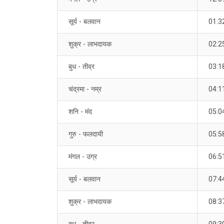
सूर्य - बलवान
01:3
शुक्र - लाभदायक
02:2
बुध - तीव्र
03:1
चंद्रमा - नम्र
04:1
शनि - मंद
05:0
गुरु - फलदायी
05:5
मंगल - उग्र
06:5
सूर्य - बलवान
07:4
शुक्र - लाभदायक
08:3