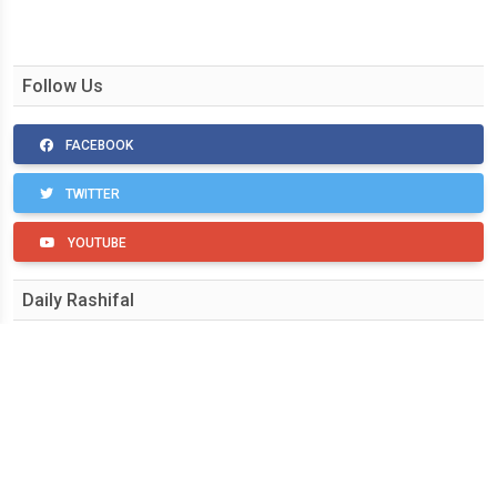
Follow Us
FACEBOOK
TWITTER
YOUTUBE
Daily Rashifal
मेष
वृषभ
मिथुन
कर्क