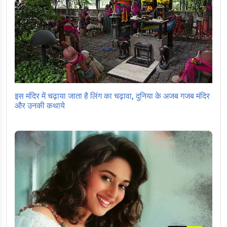
इस मंदिर में चढ़ाया जाता है लिंग का चढ़ावा, दुनिया के अजब गजब मंदिर
और उनकी कथाये