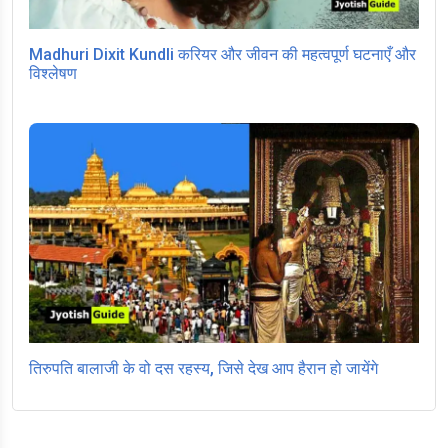
Madhuri Dixit Kundli करियर और जीवन की महत्वपूर्ण घटनाएँ और
विश्लेषण
तिरुपति बालाजी के वो दस रहस्य, जिसे देख आप हैरान हो जायेंगे