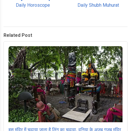
Daily Horoscope
Daily Shubh Muhurat
Related Post
इस मंदिर में चढ़ाया जाता है लिंग का चढ़ावा, दुनिया के अजब गजब मंदिर