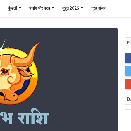
कुंडली
पंचांग और व्रत
मुहूर्त 2026
ग्रह गोचर
F
D