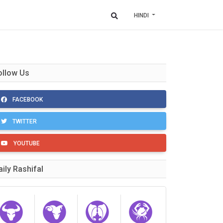
HINDI
ollow Us
FACEBOOK
TWITTER
YOUTUBE
aily Rashifal