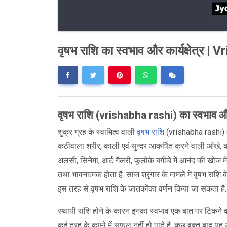
वृषभ राशि का स्वभाव और कार्यक्षेत्र 
वृषभ राशि
(
vrishabha rashi
)
का स्वभाव और
शुक्र ग्रह के स्वामित्व वाली
वृषभ राशि
(vrishabha rashi) के
कठीवाला शरीर, काली एवं सुन्दर आकर्षित करने वाली आँखे, का
अलसी, सिनेमा, आर्ट गैलरी, फूलोंके बगीचे में आनंद की खोज म
तथा भावनात्मक होता है. साज श्रृंगार के मामले में वृषभ रा
इस तरह से वृषभ राशि के जातकोंका वर्णन किया जा सकता है. 
स्थायी राशि होने के कारन इनका स्वभाव एक बात पर टिकने वा
कई तरह के कामो में सफल नहीं हो पाते है. कुछ वक्त बाद यह