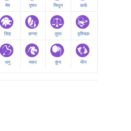
मेष
वृषभ
मिथुन
कर्क
सिंह
कन्या
तुला
वृश्चिक
धनु
मकर
कुंभ
मीन