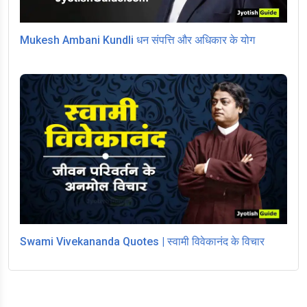
Mukesh Ambani Kundli धन संपत्ति और अधिकार के योग
Swami Vivekananda Quotes | स्वामी विवेकानंद के विचार