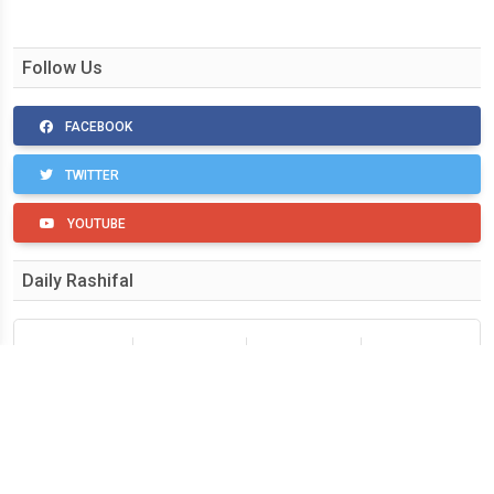
Follow Us
FACEBOOK
TWITTER
YOUTUBE
Daily Rashifal
मेष
वृषभ
मिथुन
कर्क