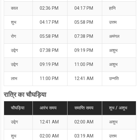
काल
02:36 PM
04:17 PM
हानि
शुभ
04:17 PM
05:58 PM
उत्तम
रोग
05:58 PM
07:38 PM
अमंगल
उद्वेग
07:38 PM
09:19 PM
अशुभ
उद्वेग
09:19 PM
11:00 PM
अशुभ
लाभ
11:00 PM
12:41 AM
उन्नति
रात्रि का चौघड़िया
चौघड़िया
आरंभ समय
समाप्ति समय
शुभ / अशुभ
उद्वेग
12:41 AM
02:00 AM
अशुभ
शुभ
02:00 AM
03:19 AM
उत्तम