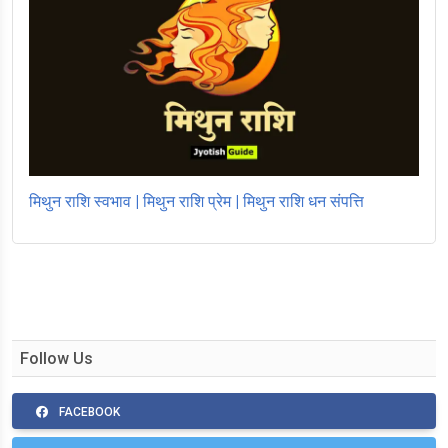
मिथुन राशि स्वभाव | मिथुन राशि प्रेम | मिथुन राशि धन संपत्ति
Follow Us
FACEBOOK