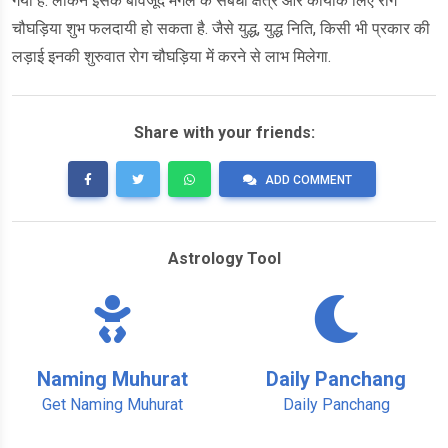
गया है. लेकिन इसके बावजूद मंगल के सबधी क्षेत्र और कार्योंके लिए रोग
चौघड़िया शुभ फलदायी हो सकता है. जैसे युद्ध, युद्ध निति, किसी भी प्रकार की
लड़ाई इनकी शुरुवात रोग चौघड़िया में करने से लाभ मिलेगा.
Share with your friends:
ADD COMMENT
Astrology Tool
Naming Muhurat
Daily Panchang
Get Naming Muhurat
Daily Panchang