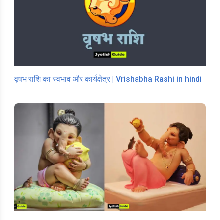
वृषभ राशि का स्वभाव और कार्यक्षेत्र | Vrishabha Rashi in hindi