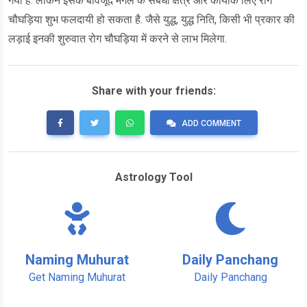
गया है. लेकिन इसके बावजूद मंगल के सबधी क्षेत्र और कार्योंके लिए रोग
चौघड़िया शुभ फलदायी हो सकता है. जैसे युद्ध, युद्ध निति, किसी भी प्रकार की
लड़ाई इनकी शुरुवात रोग चौघड़िया में करने से लाभ मिलेगा.
Share with your friends:
ADD COMMENT
Astrology Tool
Naming Muhurat
Daily Panchang
Get Naming Muhurat
Daily Panchang