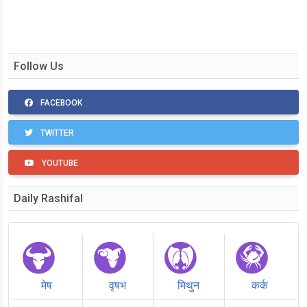
Follow Us
FACEBOOK
TWITTER
YOUTUBE
Daily Rashifal
मेष
वृषभ
मिथुन
कर्क