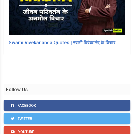
Swami Vivekananda Quotes | स्वामी विवेकानंद के विचार
Follow Us
FACEBOOK
TWITTER
YOUTUBE