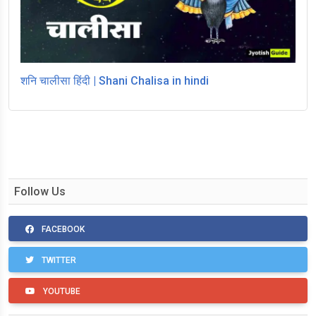
शनि चालीसा हिंदी | Shani Chalisa in hindi
Follow Us
FACEBOOK
TWITTER
YOUTUBE