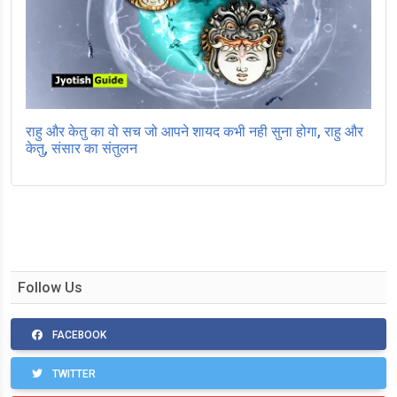
राहु और केतु का वो सच जो आपने शायद कभी नही सुना होगा, राहु और
केतु, संसार का संतुलन
Follow Us
FACEBOOK
TWITTER