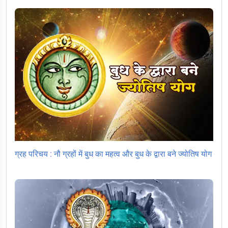
ग्रह परिचय : नौ ग्रहों में बुध का महत्व और बुध के द्वारा बने ज्योतिष योग