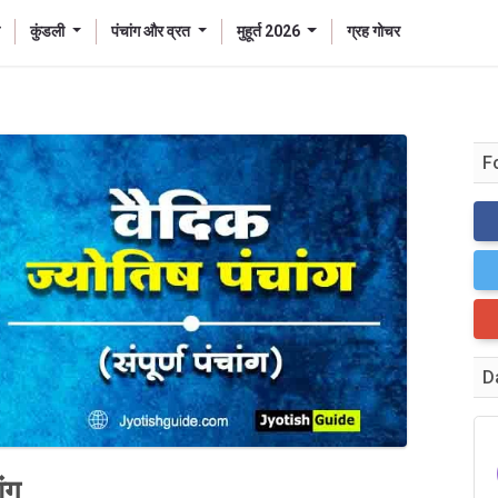
कुंडली
पंचांग और व्रत
मुहूर्त 2026
ग्रह गोचर
F
D
ंग