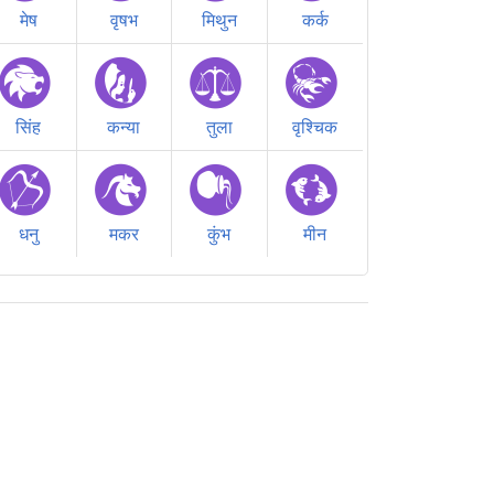
मेष
वृषभ
मिथुन
कर्क
सिंह
कन्या
तुला
वृश्चिक
धनु
मकर
कुंभ
मीन