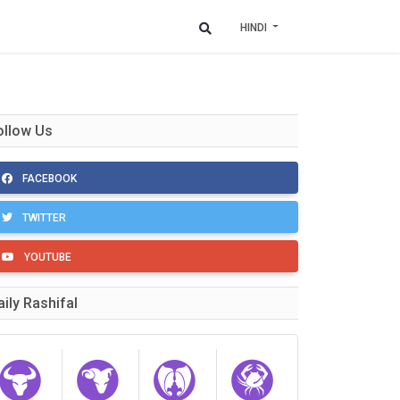
HINDI
ollow Us
FACEBOOK
TWITTER
YOUTUBE
aily Rashifal