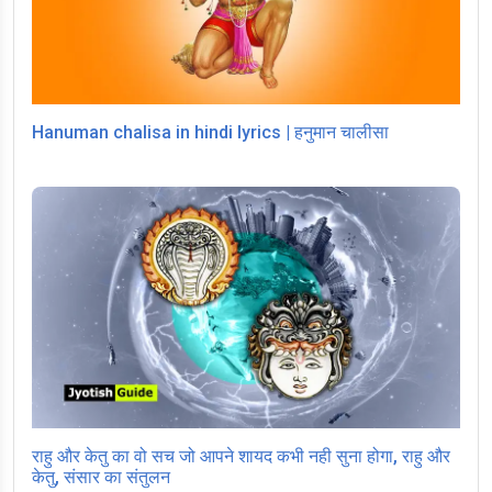
Hanuman chalisa in hindi lyrics | हनुमान चालीसा
राहु और केतु का वो सच जो आपने शायद कभी नही सुना होगा, राहु और
केतु, संसार का संतुलन