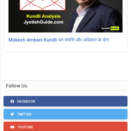
Mukesh Ambani Kundli धन संपत्ति और अधिकार के योग
Follow Us
FACEBOOK
TWITTER
YOUTUBE