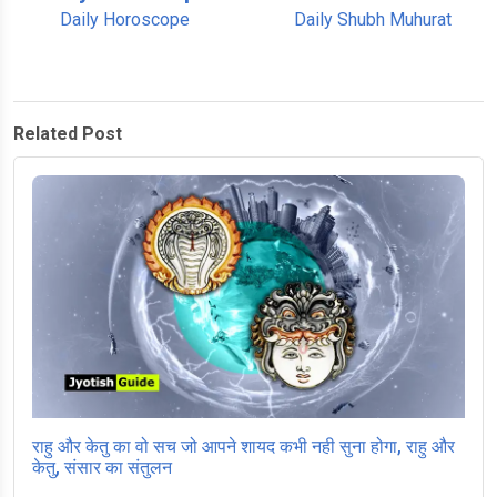
Daily Horoscope
Daily Shubh Muhurat
Related Post
राहु और केतु का वो सच जो आपने शायद कभी नही सुना होगा, राहु और
केतु, संसार का संतुलन